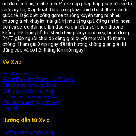
rút đều an toàn, minh bạch. Được cấp phép hợp pháp từ các tổ
chức uy tín, Xvip hoạt động công khai, minh bạch theo chuẩn
quốc tế. Đặc biệt, cổng game thường xuyên tung ra nhiều
chương trình khuyến mãi giá trị như tặng quà đăng nhập, hoàn
tiền cược, ưu đãi nạp lần đầu và giải đấu với phần thưởng
khủng. Hệ thống hỗ trợ khách hàng chuyên nghiệp, hoạt động
24/7, giúp người chơi dễ dàng giải quyết mọi vấn đề nhanh
chóng. Tham gia Xvip ngay để tận hưởng không gian giải trí
đẳng cấp và cơ hội thắng lớn mỗi ngày!
Về Xvip
Giới thiệu Xvip
Giới thiệu Đặng Thành – CEO Xvip
Điều khoản sử dụng Xvip
Chính sách bảo mật Xvip
Cờ bạc có trách nhiệm Xvip
Câu hỏi thường gặp về Xvip
Liên hệ
Hướng dẫn từ Xvip
Hướng dẫn đăng ký Xvip