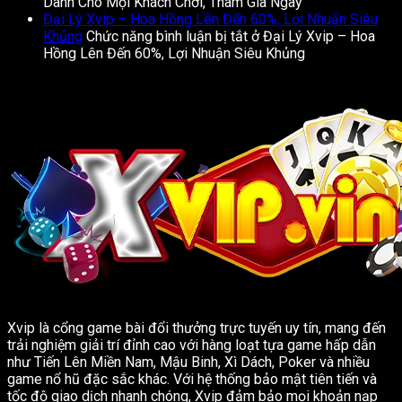
Dành Cho Mọi Khách Chơi, Tham Gia Ngay
Đại Lý Xvip – Hoa Hồng Lên Đến 60%, Lợi Nhuận Siêu
Khủng
Chức năng bình luận bị tắt
ở Đại Lý Xvip – Hoa
Hồng Lên Đến 60%, Lợi Nhuận Siêu Khủng
Xvip là cổng game bài đổi thưởng trực tuyến uy tín, mang đến
trải nghiệm giải trí đỉnh cao với hàng loạt tựa game hấp dẫn
như Tiến Lên Miền Nam, Mậu Binh, Xì Dách, Poker và nhiều
game nổ hũ đặc sắc khác. Với hệ thống bảo mật tiên tiến và
tốc độ giao dịch nhanh chóng, Xvip đảm bảo mọi khoản nạp