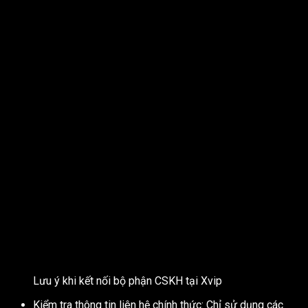
Lưu ý khi kết nối bộ phận CSKH tại Xvip
Kiểm tra thông tin liên hệ chính thức: Chỉ sử dụng các