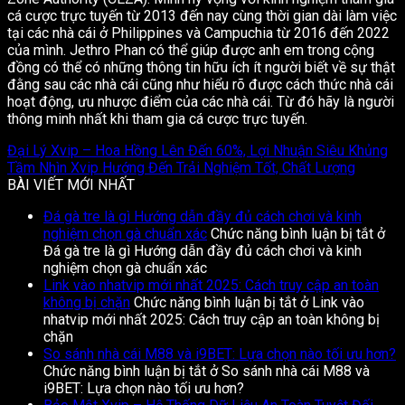
cá cược trực tuyến từ 2013 đến nay cùng thời gian dài làm việc
tại các nhà cái ở Philippines và Campuchia từ 2016 đến 2022
của mình. Jethro Phan có thể giúp được anh em trong cộng
đồng có thể có những thông tin hữu ích ít người biết về sự thật
đằng sau các nhà cái cũng như hiểu rõ được cách thức nhà cái
hoạt động, ưu nhược điểm của các nhà cái. Từ đó hãy là người
thông minh nhất khi tham gia cá cược trực tuyến.
Đại Lý Xvip – Hoa Hồng Lên Đến 60%, Lợi Nhuận Siêu Khủng
Tầm Nhìn Xvip Hướng Đến Trải Nghiệm Tốt, Chất Lượng
BÀI VIẾT MỚI NHẤT
Đá gà tre là gì Hướng dẫn đầy đủ cách chơi và kinh
nghiệm chọn gà chuẩn xác
Chức năng bình luận bị tắt
ở
Đá gà tre là gì Hướng dẫn đầy đủ cách chơi và kinh
nghiệm chọn gà chuẩn xác
Link vào nhatvip mới nhất 2025: Cách truy cập an toàn
không bị chặn
Chức năng bình luận bị tắt
ở Link vào
nhatvip mới nhất 2025: Cách truy cập an toàn không bị
chặn
So sánh nhà cái M88 và i9BET: Lựa chọn nào tối ưu hơn?
Chức năng bình luận bị tắt
ở So sánh nhà cái M88 và
i9BET: Lựa chọn nào tối ưu hơn?