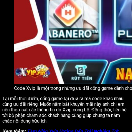
Code Xvip là một trong những ưu đãi cổng game dành cho
Tại mỗi thời điểm, cổng game lại đưa ra mã code khác nhau
cùng ưu đãi riêng. Muốn nắm bắt khuyến mãi này anh chị em
nên theo sát các thông tin do Xvip công bố. Đồng thời, liên hệ
tới bộ phận chăm sóc khách hàng cũng giúp chúng ta nắm
chắc nội dung hữu ích.
Xem thêm:
Tầm Nhìn Xvip Hướng Đến Trải Nghiệm Tốt,