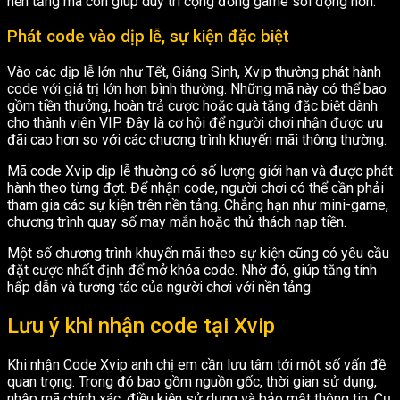
nền tảng mà còn giúp duy trì cộng đồng game sôi động hơn.
Phát code vào dịp lễ, sự kiện đặc biệt
Vào các dịp lễ lớn như Tết, Giáng Sinh, Xvip thường phát hành
code với giá trị lớn hơn bình thường. Những mã này có thể bao
gồm tiền thưởng, hoàn trả cược hoặc quà tặng đặc biệt dành
cho thành viên VIP. Đây là cơ hội để người chơi nhận được ưu
đãi cao hơn so với các chương trình khuyến mãi thông thường.
Mã code Xvip dịp lễ thường có số lượng giới hạn và được phát
hành theo từng đợt. Để nhận code, người chơi có thể cần phải
tham gia các sự kiện trên nền tảng. Chẳng hạn như mini-game,
chương trình quay số may mắn hoặc thử thách nạp tiền.
Một số chương trình khuyến mãi theo sự kiện cũng có yêu cầu
đặt cược nhất định để mở khóa code. Nhờ đó, giúp tăng tính
hấp dẫn và tương tác của người chơi với nền tảng.
Lưu ý khi nhận code tại Xvip
Khi nhận Code Xvip anh chị em cần lưu tâm tới một số vấn đề
quan trọng. Trong đó bao gồm nguồn gốc, thời gian sử dụng,
nhập mã chính xác, điều kiện sử dụng và bảo mật thông tin. Cụ