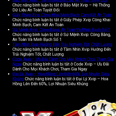
Bảo Mật Xvip – Hệ Thống Dữ Liệu An Toàn Tuyệt Đối
Chức năng bình luận bị tắt
ở Bảo Mật Xvip – Hệ Thống
Dữ Liệu An Toàn Tuyệt Đối
Giấy Phép Xvip Công Khai Minh Bạch, Cam Kết An Toàn
Chức năng bình luận bị tắt
ở Giấy Phép Xvip Công Khai
Minh Bạch, Cam Kết An Toàn
Sứ Mệnh Xvip: Công Bằng, An Toàn Và Minh Bạch Số 1
Chức năng bình luận bị tắt
ở Sứ Mệnh Xvip: Công Bằng,
An Toàn Và Minh Bạch Số 1
Tầm Nhìn Xvip Hướng Đến Trải Nghiệm Tốt, Chất Lượng
Chức năng bình luận bị tắt
ở Tầm Nhìn Xvip Hướng Đến
Trải Nghiệm Tốt, Chất Lượng
Code Xvip – Ưu Đãi Dành Cho Mọi Khách Chơi, Tham Gia
Ngay
Chức năng bình luận bị tắt
ở Code Xvip – Ưu Đãi
Dành Cho Mọi Khách Chơi, Tham Gia Ngay
Đại Lý Xvip – Hoa Hồng Lên Đến 60%, Lợi Nhuận Siêu
Khủng
Chức năng bình luận bị tắt
ở Đại Lý Xvip – Hoa
Hồng Lên Đến 60%, Lợi Nhuận Siêu Khủng