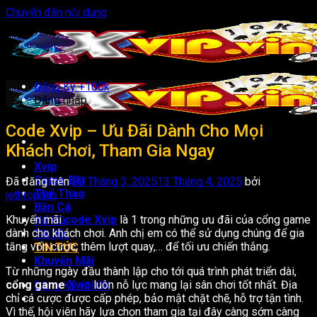
Chuyển đến nội dung
Đăng Ký +100k
Đăng nhập
Code Xvip – Ưu Đãi Dành Cho Mọi
Khách Chơi, Tham Gia Ngay
Xvip
Game Bài
Đã đăng trên
20 Tháng 3, 2025
13 Tháng 4, 2025
bởi
Thể Thao
jethrophan
Bắn Cá
Khuyến mãi
code Xvip
là 1 trong những ưu đãi của cổng game
Nổ Hũ
dành cho khách chơi. Anh chị em có thể sử dụng chúng để gia
Tài Xỉu
tăng vốn cược, thêm lượt quay,… để tối ưu chiến thắng.
TIN TỨC
Khuyến Mãi
Từ những ngày đầu thành lập cho tới quá trình phát triển dài,
cổng game
Xvip
luôn nỗ lực mang lại sân chơi tốt nhất. Địa
Đăng Ký +100k
chỉ cá cược được cấp phép, bảo mật chặt chẽ, hỗ trợ tận tình.
Đăng nhập
Vì thế, hội viên hãy lựa chọn tham gia tại đây càng sớm càng