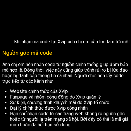
Khi nhận mã code tại Xvip anh chị em cần lưu tâm tới một
Nguồn gốc mã code
Anh chị em nên nhận code từ nguồn chính thống giúp đảm bảo
mã hợp lệ. Đồng thời, việc này cũng giúp tránh rủi ro bị lừa đảo
hoặc bị đánh cắp thông tin cá nhân. Người chơi nên lấy code
trực tiếp từ các kênh như:
Website chính thức của Xvip.
Fanpage và nhóm cộng đồng do Xvip quản lý.
Sự kiện, chương trình khuyến mãi do Xvip tổ chức.
Đại lý chính thức được Xvip công nhận.
Hạn chế nhận code từ các trang web không rõ nguồn gốc
hoặc từ người lạ trên mạng xã hội. Bởi đây có thể là mã giả
mạo hoặc đã hết hạn sử dụng.