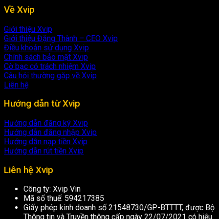
Về Xvip
Giới thiệu Xvip
Giới thiệu Đặng Thành – CEO Xvip
Điều khoản sử dụng Xvip
Chính sách bảo mật Xvip
Cờ bạc có trách nhiệm Xvip
Câu hỏi thường gặp về Xvip
Liên hệ
Hướng dẫn từ Xvip
Hướng dẫn đăng ký Xvip
Hướng dẫn đăng nhập Xvip
Hướng dẫn nạp tiền Xvip
Hướng dẫn rút tiền Xvip
Liên hệ Xvip
Công ty: Xvip Vin
Mã số thuế: 594217385
Giấy phép kinh doanh số 21548730/GP-BTTTT, được Bộ
Thông tin và Truyền thông cấp ngày 22/07/2021 có hiệu