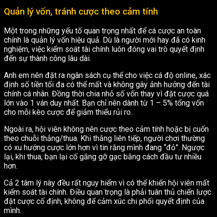
Quản lý vốn, tránh cược theo cảm tính
Một trong những yếu tố quan trọng nhất để cá cược an toàn
chính là quản lý vốn hiệu quả. Dù là người mới hay đã có kinh
nghiệm, việc kiểm soát tài chính luôn đóng vai trò quyết định
đến sự thành công lâu dài.
Anh em nên đặt ra ngân sách cụ thể cho việc cá độ online, xác
định số tiền tối đa có thể mất và không gây ảnh hưởng đến tài
chính cá nhân. Đồng thời chia nhỏ số vốn thay vì đặt cược quá
lớn vào 1 ván duy nhất. Bạn chỉ nên dành từ 1 – 5% tổng vốn
cho mỗi kèo cược để giảm thiểu rủi ro.
Ngoài ra, hội viên không nên cược theo cảm tính hoặc bị cuốn
theo chuỗi thắng/thua. Khi thắng liên tiếp, người chơi thường
có xu hướng cược lớn hơn vì tin rằng mình đang “đỏ”. Ngược
lại, khi thua, bạn lại cố gắng gỡ gạc bằng cách đầu tư nhiều
hơn.
Cả 2 tâm lý này đều rất nguy hiểm vì có thể khiến hội viên mất
kiểm soát tài chính. Điều quan trọng là phải tuân thủ chiến lược
đặt cược cố định, không để cảm xúc chi phối quyết định của
mình.