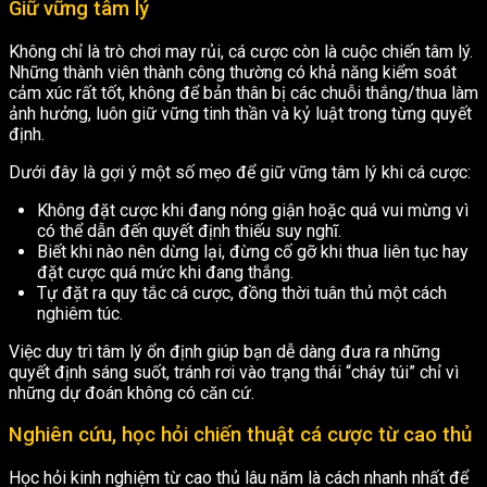
Giữ vững tâm lý
Không chỉ là trò chơi may rủi, cá cược còn là cuộc chiến tâm lý.
Những thành viên thành công thường có khả năng kiểm soát
cảm xúc rất tốt, không để bản thân bị các chuỗi thắng/thua làm
ảnh hưởng, luôn giữ vững tinh thần và kỷ luật trong từng quyết
định.
Dưới đây là gợi ý một số mẹo để giữ vững tâm lý khi cá cược:
Không đặt cược khi đang nóng giận hoặc quá vui mừng vì
có thể dẫn đến quyết định thiếu suy nghĩ.
Biết khi nào nên dừng lại, đừng cố gỡ khi thua liên tục hay
đặt cược quá mức khi đang thắng.
Tự đặt ra quy tắc cá cược, đồng thời tuân thủ một cách
nghiêm túc.
Việc duy trì tâm lý ổn định giúp bạn dễ dàng đưa ra những
quyết định sáng suốt, tránh rơi vào trạng thái “cháy túi” chỉ vì
những dự đoán không có căn cứ.
Nghiên cứu, học hỏi chiến thuật cá cược từ cao thủ
Học hỏi kinh nghiệm từ cao thủ lâu năm là cách nhanh nhất để