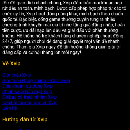
tốc độ giao dịch nhanh chóng, Xvip đảm bảo mọi khoản nạp
rút đều an toàn, minh bạch. Được cấp phép hợp pháp từ các tổ
chức uy tín, Xvip hoạt động công khai, minh bạch theo chuẩn
quốc tế. Đặc biệt, cổng game thường xuyên tung ra nhiều
chương trình khuyến mãi giá trị như tặng quà đăng nhập, hoàn
tiền cược, ưu đãi nạp lần đầu và giải đấu với phần thưởng
khủng. Hệ thống hỗ trợ khách hàng chuyên nghiệp, hoạt động
24/7, giúp người chơi dễ dàng giải quyết mọi vấn đề nhanh
chóng. Tham gia Xvip ngay để tận hưởng không gian giải trí
đẳng cấp và cơ hội thắng lớn mỗi ngày!
Về Xvip
Giới thiệu Xvip
Giới thiệu Đặng Thành – CEO Xvip
Điều khoản sử dụng Xvip
Chính sách bảo mật Xvip
Cờ bạc có trách nhiệm Xvip
Câu hỏi thường gặp về Xvip
Liên hệ
Hướng dẫn từ Xvip