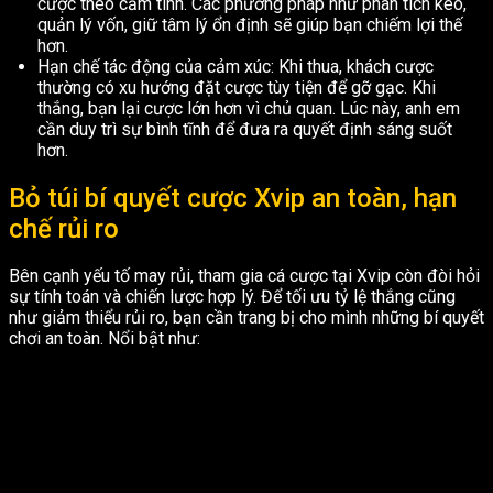
cược theo cảm tính. Các phương pháp như phân tích kèo,
quản lý vốn, giữ tâm lý ổn định sẽ giúp bạn chiếm lợi thế
hơn.
Hạn chế tác động của cảm xúc: Khi thua, khách cược
thường có xu hướng đặt cược tùy tiện để gỡ gạc. Khi
thắng, bạn lại cược lớn hơn vì chủ quan. Lúc này, anh em
cần duy trì sự bình tĩnh để đưa ra quyết định sáng suốt
hơn.
Bỏ túi bí quyết cược Xvip an toàn, hạn
chế rủi ro
Bên cạnh yếu tố may rủi, tham gia cá cược tại Xvip còn đòi hỏi
sự tính toán và chiến lược hợp lý. Để tối ưu tỷ lệ thắng cũng
như giảm thiểu rủi ro, bạn cần trang bị cho mình những bí quyết
chơi an toàn. Nổi bật như: