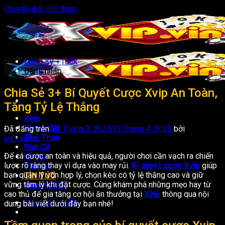
Chuyển đến nội dung
Đăng Ký +100k
Đăng nhập
Chia Sẻ 3+ Bí Quyết Cược Xvip An Toàn,
Tăng Tỷ Lệ Thắng
Xvip
Game Bài
Đã đăng trên
20 Tháng 3, 2025
13 Tháng 4, 2025
bởi
Thể Thao
jethrophan
Bắn Cá
Để cá cược an toàn và hiệu quả, người chơi cần vạch ra chiến
Nổ Hũ
lược rõ ràng thay vì dựa vào may rủi.
Bí quyết cược Xvip
giúp
Tài Xỉu
bạn quản lý vốn hợp lý, chọn kèo có tỷ lệ thắng cao và giữ
TIN TỨC
vững tâm lý khi đặt cược. Cùng khám phá những mẹo hay từ
Khuyến Mãi
cao thủ để gia tăng cơ hội ăn thưởng tại
Xvip
thông qua nội
Đăng Ký +100k
dung bài viết dưới đây bạn nhé!
Đăng nhập