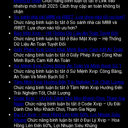
không bị chặn
Chức năng bình luận bị tắt
ở Link vào
nhatvip mới nhất 2025: Cách truy cập an toàn không bị
chặn
So sánh nhà cái M88 và i9BET: Lựa chọn nào tối ưu hơn?
Chức năng bình luận bị tắt
ở So sánh nhà cái M88 và
i9BET: Lựa chọn nào tối ưu hơn?
Bảo Mật Xvip – Hệ Thống Dữ Liệu An Toàn Tuyệt Đối
Chức năng bình luận bị tắt
ở Bảo Mật Xvip – Hệ Thống
Dữ Liệu An Toàn Tuyệt Đối
Giấy Phép Xvip Công Khai Minh Bạch, Cam Kết An Toàn
Chức năng bình luận bị tắt
ở Giấy Phép Xvip Công Khai
Minh Bạch, Cam Kết An Toàn
Sứ Mệnh Xvip: Công Bằng, An Toàn Và Minh Bạch Số 1
Chức năng bình luận bị tắt
ở Sứ Mệnh Xvip: Công Bằng,
An Toàn Và Minh Bạch Số 1
Tầm Nhìn Xvip Hướng Đến Trải Nghiệm Tốt, Chất Lượng
Chức năng bình luận bị tắt
ở Tầm Nhìn Xvip Hướng Đến
Trải Nghiệm Tốt, Chất Lượng
Code Xvip – Ưu Đãi Dành Cho Mọi Khách Chơi, Tham Gia
Ngay
Chức năng bình luận bị tắt
ở Code Xvip – Ưu Đãi
Dành Cho Mọi Khách Chơi, Tham Gia Ngay
Đại Lý Xvip – Hoa Hồng Lên Đến 60%, Lợi Nhuận Siêu
Khủng
Chức năng bình luận bị tắt
ở Đại Lý Xvip – Hoa
Hồng Lên Đến 60%, Lợi Nhuận Siêu Khủng