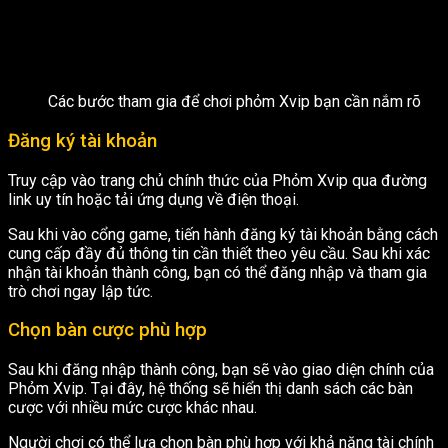
Các bước tham gia để chơi phỏm Xvip bạn cần nắm rõ
Đăng ký tài khoản
Truy cập vào trang chủ chính thức của Phỏm Xvip qua đường
link uy tín hoặc tải ứng dụng về điện thoại.
Sau khi vào cổng game, tiến hành đăng ký tài khoản bằng cách
cung cấp đầy đủ thông tin cần thiết theo yêu cầu. Sau khi xác
nhận tài khoản thành công, bạn có thể đăng nhập và tham gia
trò chơi ngay lập tức.
Chọn bàn cược phù hợp
Sau khi đăng nhập thành công, bạn sẽ vào giao diện chính của
Phỏm Xvip. Tại đây, hệ thống sẽ hiển thị danh sách các bàn
cược với nhiều mức cược khác nhau.
Người chơi có thể lựa chọn bàn phù hợp với khả năng tài chính