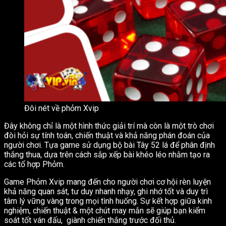
Đôi nét về phỏm Xvip
Đây không chỉ là một hình thức giải trí mà còn là một trò chơi
đòi hỏi sự tính toán, chiến thuật và khả năng phán đoán của
người chơi. Tựa game sử dụng bộ bài Tây 52 lá để phân định
thắng thua, dựa trên cách sắp xếp bài khéo léo nhằm tạo ra
các tổ hợp Phỏm.
Game Phỏm Xvip mang đến cho người chơi cơ hội rèn luyện
khả năng quan sát, tư duy nhanh nhạy, ghi nhớ tốt và duy trì
tâm lý vững vàng trong mọi tình huống. Sự kết hợp giữa kinh
nghiệm, chiến thuật & một chút may mắn sẽ giúp bạn kiểm
soát tốt ván đấu, giành chiến thắng trước đối thủ.