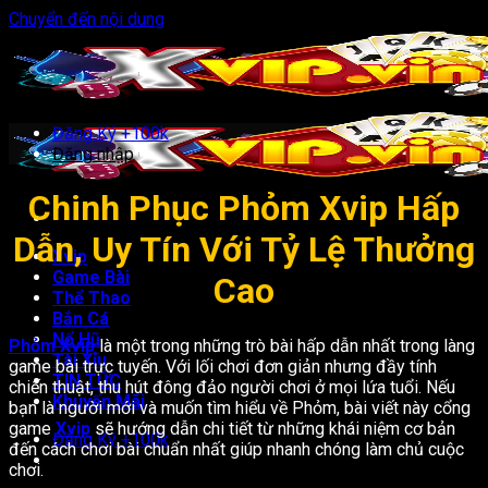
Chuyển đến nội dung
Đăng Ký +100k
Đăng nhập
Chinh Phục Phỏm Xvip Hấp
Dẫn, Uy Tín Với Tỷ Lệ Thưởng
Xvip
Game Bài
Cao
Thể Thao
Bắn Cá
Nổ Hũ
Phỏm Xvip
là một trong những trò bài hấp dẫn nhất trong làng
Tài Xỉu
game bài trực tuyến. Với lối chơi đơn giản nhưng đầy tính
TIN TỨC
chiến thuật, thu hút đông đảo người chơi ở mọi lứa tuổi. Nếu
Khuyến Mãi
bạn là người mới và muốn tìm hiểu về Phỏm, bài viết này cổng
game
Xvip
sẽ hướng dẫn chi tiết từ những khái niệm cơ bản
Đăng Ký +100k
đến cách chơi bài chuẩn nhất giúp nhanh chóng làm chủ cuộc
Đăng nhập
chơi.