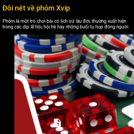
Đôi nét về phỏm Xvip
Phỏm là một trò chơi bài có lịch sử lâu đời, thường xuất hiện
trong các dịp lễ hội, hội hè hay những buổi tụ họp đông người.