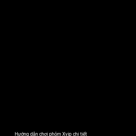
Hướng dẫn chơi phỏm Xvip chi tiết