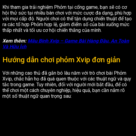
Khi tham gia trải nghiệm Phỏm tại cổng game, bạn sẽ có cơ
hội thử sức tại nhiều bàn chơi với mức cược đa dạng, phù hợp
với mọi cấp độ. Người chơi có thể tận dụng chiến thuật để tạo
ra các tổ hợp Phỏm hợp lệ, giảm điểm số của bài xuống mức
thấp nhất và tối ưu cơ hội chiến thắng của mình.
Xem thêm:
Mậu Binh Xvip – Game Bài Hàng Đầu, An Toàn
Và Hữu Ích
Hướng dẫn chơi phỏm Xvip đơn giản
Với những cao thủ đã gắn bó lâu năm với trò chơi bài Phỏm
Xvip, chắc hẳn họ đã quá quen thuộc với các thuật ngữ và quy
tắc trong game. Tuy nhiên, đối với người mới bắt đầu, để có
thể chơi một cách chuyên nghiệp, hiệu quả, bạn cần nắm rõ
một số thuật ngữ quan trọng sau: